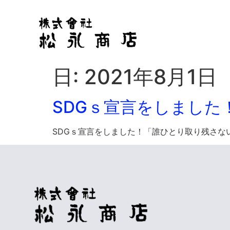
日:
2021年8月1日
SDGｓ宣言をしました
SDGｓ宣言をしました！「誰ひとり取り残さな