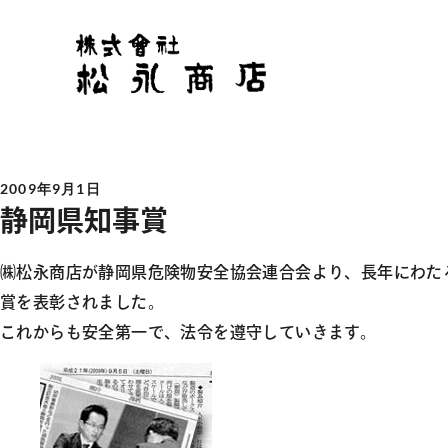
2009年9月1日
静岡県知事賞
㈱松永商店が静岡県危険物安全協会連合会より、長年にわた
賞を表彰されました。
これからも安全第一で、法令を遵守していきます。